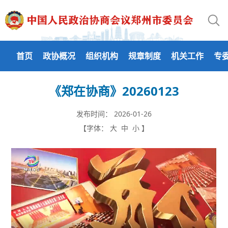
首页
政协概况
组织机构
规章制度
机关工作
专
《郑在协商》20260123
发布时间：
2026-01-26
【字体：
大
中
小
】