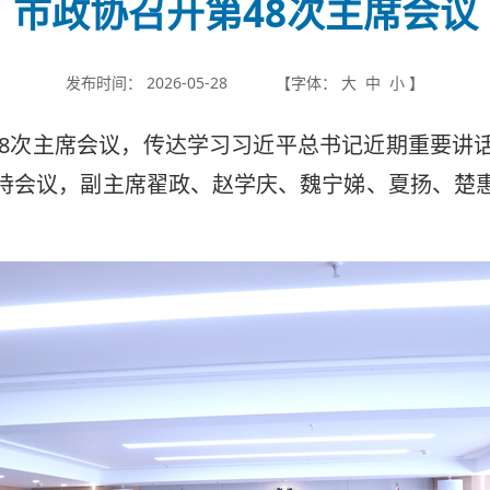
市政协召开第48次主席会议
发布时间：
2026-05-28
【字体：
大
中
小
】
第48次主席会议，传达学习习近平总书记近期重要讲
持会议，副主席翟政、赵学庆、魏宁娣、夏扬、楚