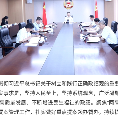
贯彻习近平总书记关于树立和践行正确政绩观的重
实事求是，坚持人民至上，坚持系统观念，广泛凝
质量发展、不断增进民生福祉的政绩。聚焦“两高四着力
提案管理工作，扎实做好重点提案领办督办，持续