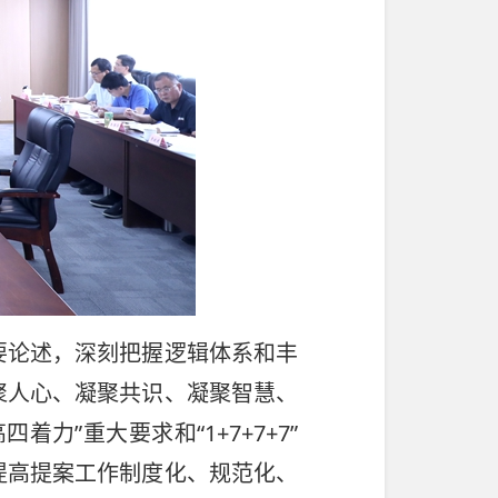
要论述，深刻把握逻辑体系和丰
聚人心、凝聚共识、凝聚智慧、
”重大要求和“1+7+7+7”
提高提案工作制度化、规范化、