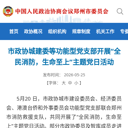
首页
政协概况
组织机构
规章制度
机关工作
专
市政协城建委等功能型党支部开展“全
民消防，生命至上”主题党日活动
发布时间：
2026-05-25
【字体：
大
中
小
】
5月20 日，市政协城市建设委员会、经济委员
会、港澳台侨和外事委员会功能型党支部联合郑州
市消防救援支队，共同开展了“全民消防，生命至
上”主题党日活动。部分市政协委员及智库成员走进