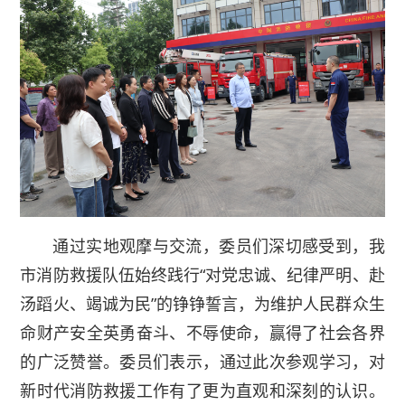
通过实地观摩与交流，委员们深切感受到，我
市消防救援队伍始终践行“对党忠诚、纪律严明、赴
汤蹈火、竭诚为民”的铮铮誓言，为维护人民群众生
命财产安全英勇奋斗、不辱使命，赢得了社会各界
的广泛赞誉。委员们表示，通过此次参观学习，对
新时代消防救援工作有了更为直观和深刻的认识。