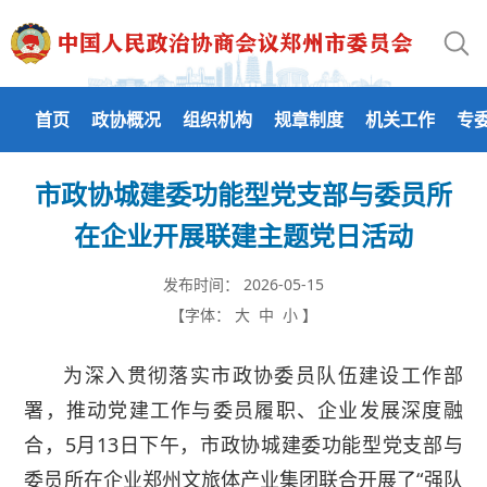
首页
政协概况
组织机构
规章制度
机关工作
专
市政协城建委功能型党支部与委员所
在企业开展联建主题党日活动
发布时间：
2026-05-15
【字体：
大
中
小
】
为深入贯彻落实市政协委员队伍建设工作部
署，推动党建工作与委员履职、企业发展深度融
合，5月13日下午，市政协城建委功能型党支部与
委员所在企业郑州文旅体产业集团联合开展了“强队