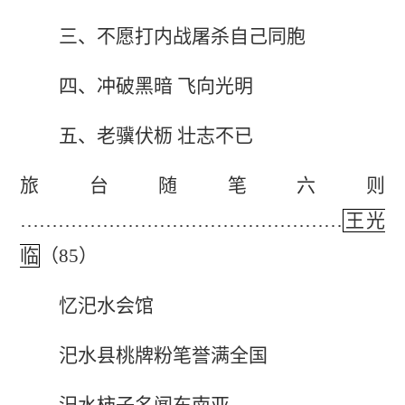
三、不愿打内战屠杀自己同胞
四、冲破黑暗 飞向光明
五、老骥伏枥 壮志不已
旅台随笔六则
……………………………………………
王光
临
（85）
忆汜水会馆
汜水县桃牌粉笔誉满全国