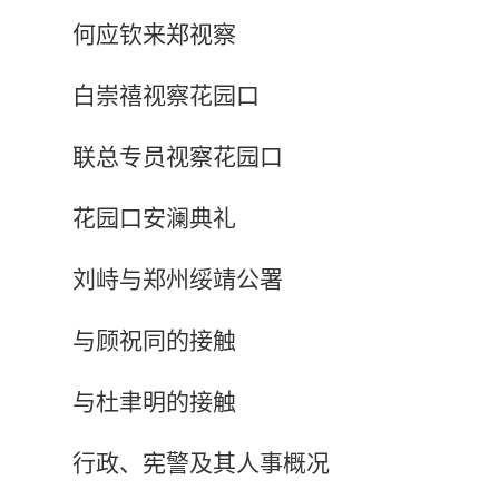
何应钦来郑视察
白崇禧视察花园口
联总专员视察花园口
花园口安澜典礼
刘峙与郑州绥靖公署
与顾祝同的接触
与杜聿明的接触
行政、宪警及其人事概况