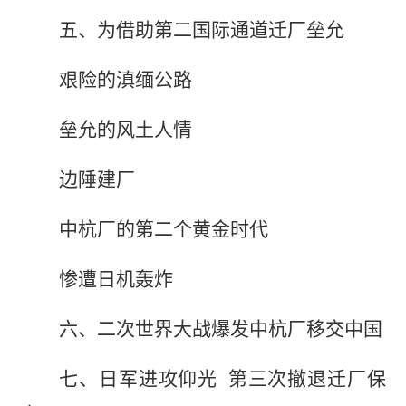
五、为借助第二国际通道迁厂垒允
艰险的滇缅公路
垒允的风土人情
边陲建厂
中杭厂的第二个黄金时代
惨遭日机轰炸
六、二次世界大战爆发中杭厂移交中国
七、日军进攻仰光 第三次撤退迁厂保