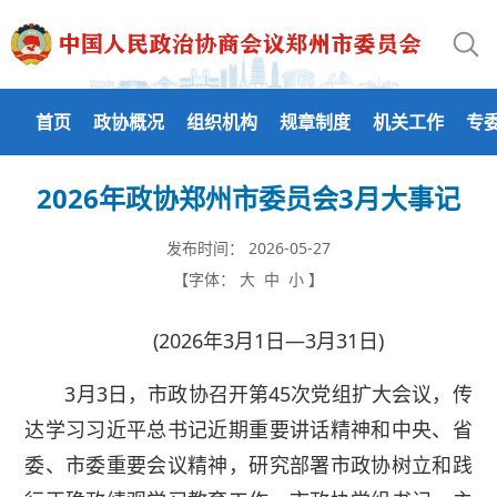
首页
政协概况
组织机构
规章制度
机关工作
专
2026年政协郑州市委员会3月大事记
发布时间：
2026-05-27
【字体：
大
中
小
】
(2026年3月1日—3月31日)
3月3日，市政协召开第45次党组扩大会议，传
达学习习近平总书记近期重要讲话精神和中央、省
委、市委重要会议精神，研究部署市政协树立和践