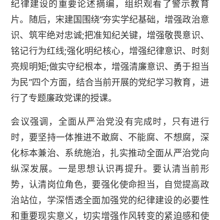
纪律建设的重要论述摘编，组织观看了警示教育
片。随后，宋建国围绕“夯实学纪基础，增强政治意
识、筑牢绝对忠诚;把准知纪关键，增强敬畏意识、
铭记行为红线;强化明纪核心，增强纪律意识、时刻
亮规明矩;做实守纪根本，增强清廉意识、勇于担当
为民”四个方面，结合当前开展的党纪学习教育，进
行了专题廉政党课的授课。
会议强调，全面从严治党没有完成时，只有进行
时，要坚持一体推进不敢腐、不能腐、不想腐，深
化标本兼治、系统施治，扎实推动全面从严治党向
纵深发展。一是思想认识再提升。要认清当前形
势，认清岗位角色，要强化使命担当，自觉提高政
治站位，学深悟透全面加强党的纪律建设的必要性
和重要现实意义，切实增强作风转变的紧迫感和使