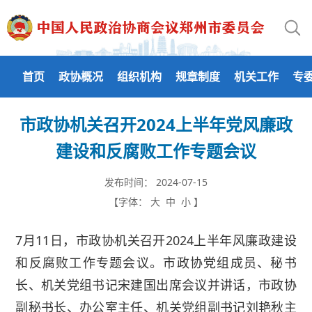
首页
政协概况
组织机构
规章制度
机关工作
专
市政协机关召开2024上半年党风廉政
建设和反腐败工作专题会议
发布时间：
2024-07-15
【字体：
大
中
小
】
7月11日，市政协机关召开2024上半年风廉政建设
和反腐败工作专题会议。市政协党组成员、秘书
长、机关党组书记宋建国出席会议并讲话，市政协
副秘书长、办公室主任、机关党组副书记刘艳秋主